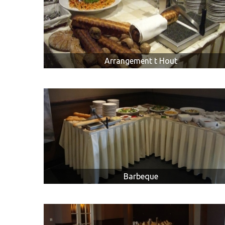
Arrangement t Hout
Barbeque