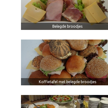
Belegde broodjes
Koffietafel met belegde broodjes