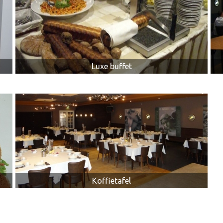
Luxe buffet
Koffietafel