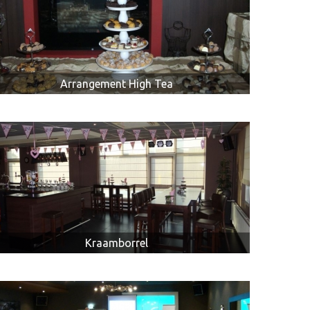
Arrangement High Tea
Kraamborrel