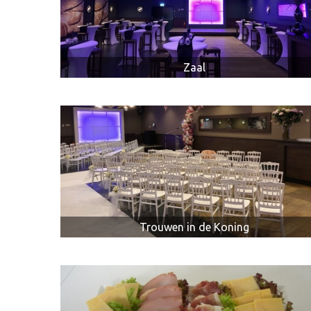
Zaal
IMPRESSIE
Trouwen in de Koning