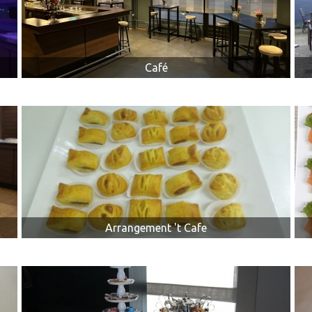
Café
CONTACT
Arrangement 't Cafe