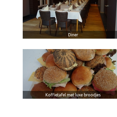
Diner
Koffietafel met luxe broodjes