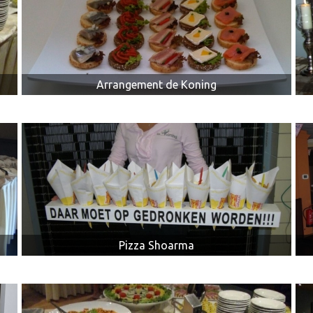
Arrangement de Koning
Pizza Shoarma