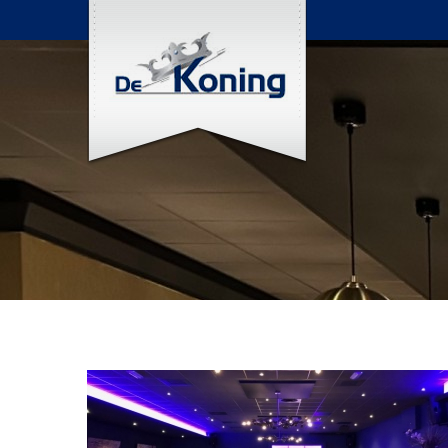
HOME
NIEUWS