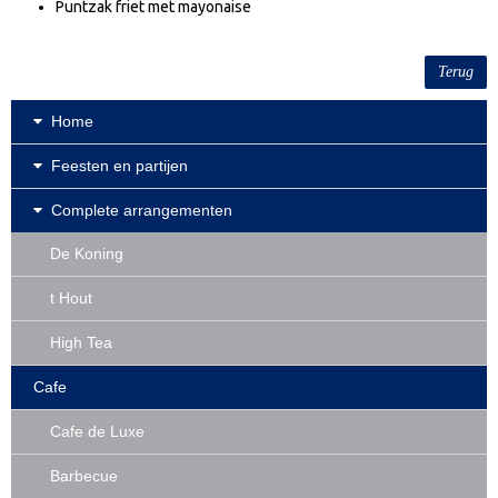
Puntzak friet met mayonaise
IMPRESSIE
Terug
CONTACT
Home
Feesten en partijen
Complete arrangementen
De Koning
t Hout
High Tea
Cafe
Cafe de Luxe
Barbecue