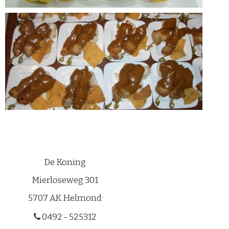
De Koning
Mierloseweg 301
5707 AK Helmond
0492 - 525312