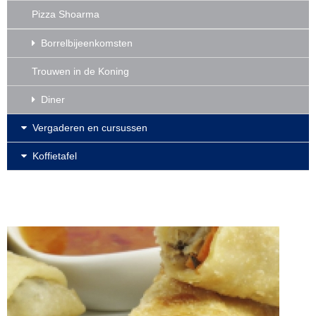
Pizza Shoarma
Borrelbijeenkomsten
Trouwen in de Koning
Diner
Vergaderen en cursussen
Koffietafel